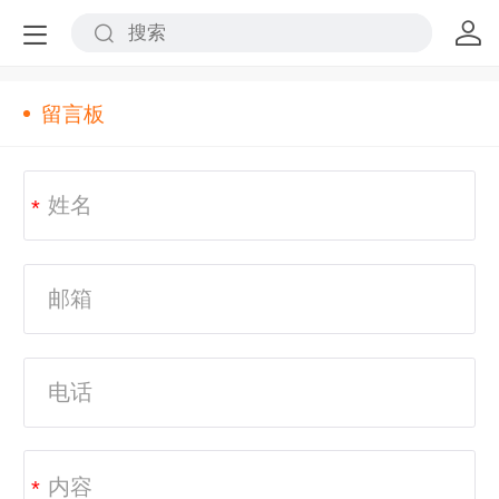
留言板
*
*